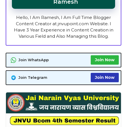
Ramesh
Hello, I Am Ramesh, I Am Full Time Blogger
Content Creator at jnvupoint.com Website. I
Have 3 Year Experience in Content Creation in
Various Field and Also Managing this Blog.
Join Now
Join WhatsApp
Join Now
Join Telegram