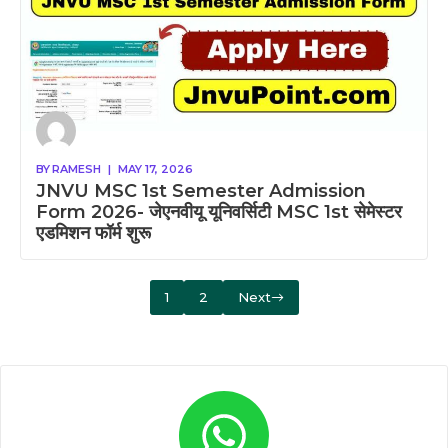
BY
RAMESH
|
MAY 17, 2026
JNVU MSC 1st Semester Admission
Form 2026- जेएनवीयू यूनिवर्सिटी MSC 1st सेमेस्टर
एडमिशन फॉर्म शुरू
1
2
Next