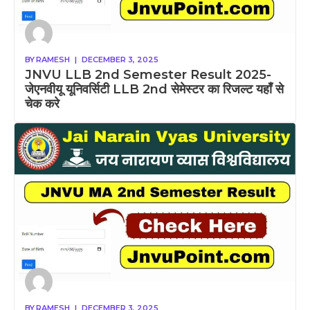
BY
RAMESH
|
DECEMBER 3, 2025
JNVU LLB 2nd Semester Result 2025-
जेएनवीयू यूनिवर्सिटी LLB 2nd सेमेस्टर का रिजल्ट यहाँ से
चेक करे
BY
RAMESH
|
DECEMBER 3, 2025