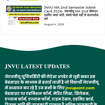
JNVU MA 2nd Semester Admit
Card 2026- जेएनवीयू MA 2nd सेमेस्टर
एडमिट कार्ड जारी, सबसे पहले यहाँ से डाउनलोड
करे
August 4, 2026
JNVU LATEST UPDATES
जेएनवीयू यूनिवर्सिटी की लेटेस्ट अपडेट से जुडी खबर इस
वेबसाइट के माध्यम से बताई जाती है जो विद्यार्थी जेएनवीयू
में अध्ययन कर रहे है उन सभी के लिए
jnvupoint.com
वेबसाइट पर एडमिशन फॉर्म, मेरिट लिस्ट, सिलेबस,
एग्जाम फॉर्म, एग्जाम फॉर्म, टाइम टेबल, एडमिट कार्ड,
रिजल्ट आदि की जानकारी उपलब्ध है अधिक जानकारी के