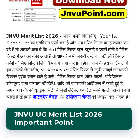
JNVU Merit List 2026:-
अगर आपने जेएनवीयू 1 Year 1st
Semester का एडमिशन फॉर्म भरा है और अब मेरिट लिस्ट का इन्तजार कर
रहे है तो आपको बत्ता दे कि 3rd
मेरिट लिस्ट
जून-जुलाई में जारी होती है
मेरिट
लिस्ट में आपका नंबर आता है तो आपको
सभी जरुरी दस्तावेज की ओरिजिनल
कॉपी को जेएनवीयू कॉलेज कैंपस में जमा करवाना होगा आज के इस आर्टिकल में
हम आपको जेएनवीयू
1st Semester मेरिट
लिस्ट से जुडी सम्पूर्ण जानकारी
विस्तार पूर्वक बताने वाले है जैसे- मेरिट लिस्ट कट-ऑफ मार्क्स, ओरिजिनल
डॉक्यूमेंट जमा करवाने की तिथि, आदि की जानकारी आर्टिकल में बताई हुई है
अगर आप जेएनवीयू यूनिवर्सिटी से जुडी लेटेस्ट अपडेट सबसे पहले प्राप्त करना
चाहते है तो हमारे
व्हाट्सऐप चैनल
और
टेलीग्राम चैनल
को ज्वाइन कर सकते है |
JNVU UG Merit List 2026
Important Point