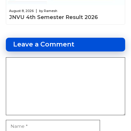
|
August 8, 2026
by Ramesh
JNVU 4th Semester Result 2026
Leave a Comment
Comment
Name