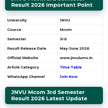
Result 2026 Important Point
University
JNVU
Course
Mcom
Semester
3rd
Result Release Date
May-June 2026
Official Website
www.jnvuiums.in
Article Category
Time Table
WhatsApp Channel
Join Now
JNVU Mcom 3rd
Semester
Result
2026 Latest Update