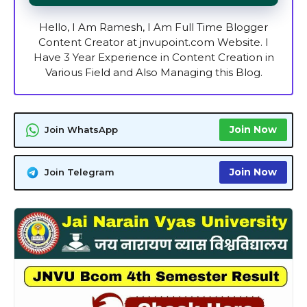
Hello, I Am Ramesh, I Am Full Time Blogger
Content Creator at jnvupoint.com Website. I
Have 3 Year Experience in Content Creation in
Various Field and Also Managing this Blog.
Join Now
Join WhatsApp
Join Now
Join Telegram