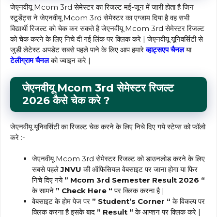
जेएनवीयू Mcom 3rd सेमेस्टर का रिजल्ट मई-जून में जारी होता है जिन
स्टूडेंट्स ने जेएनवीयू Mcom 3rd सेमेस्टर का एग्जाम दिया है वह सभी
विद्यार्थी रिजल्ट को चेक कर सकते है जेएनवीयू Mcom 3rd सेमेस्टर रिजल्ट
को चेक करने के लिए निचे दी गई लिंक पर क्लिक करे | जेएनवीयू यूनिवर्सिटी से
जुडी लेटेस्ट अपडेट सबसे पहले पाने के लिए आप हमारे
व्हाट्सएप चैनल
या
टेलीग्राम
चैनल
को ज्वाइन करे |
जेएनवीयू Mcom 3rd सेमेस्टर रिजल्ट
2026
कैसे चेक
करे
?
जेएनवीयू यूनिवर्सिटी का रिजल्ट चेक करने के लिए निचे दिए गये स्टेप्स को फॉलो
करे :-
जेएनवीयू Mcom 3rd सेमेस्टर रिजल्ट को डाउनलोड करने के लिए
सबसे पहले
JNVU
की ऑफिसियल वेबसाइट पर जाना होगा या फिर
निचे दिए गये
” Mcom 3rd Semester Result 2026 “
के सामने
” Check Here “
पर क्लिक करना है |
वेबसाइट के होम पेज पर
” Student’s Corner “
के विकल्प पर
क्लिक करना है इसके बाद
” Result “
के आप्शन पर क्लिक करे |