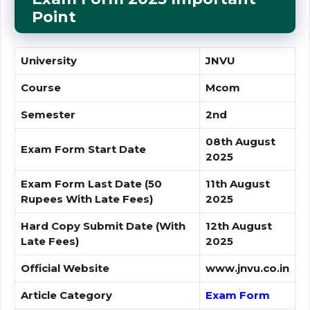
Point
University
JNVU
Course
Mcom
Semester
2nd
08th August
Exam Form Start Date
2025
Exam Form Last Date (50
11th August
Rupees With Late Fees)
2025
Hard Copy Submit Date
(With
12th August
Late Fees)
2025
Official Website
www.jnvu.co.in
Article Category
Exam Form