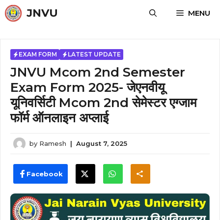
Skip
JNVU
MENU
to
content
EXAM FORM
LATEST UPDATE
JNVU Mcom 2nd Semester
Exam Form 2025- जेएनवीयू
यूनिवर्सिटी Mcom 2nd सेमेस्टर एग्जाम
फॉर्म ऑनलाइन अप्लाई
by
Ramesh
|
August 7, 2025
Facebook