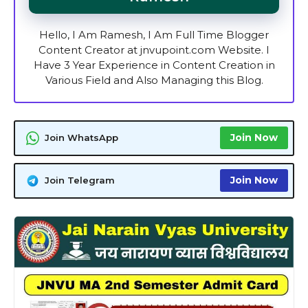
Hello, I Am Ramesh, I Am Full Time Blogger
Content Creator at jnvupoint.com Website. I
Have 3 Year Experience in Content Creation in
Various Field and Also Managing this Blog.
Join Now
Join WhatsApp
Join Now
Join Telegram