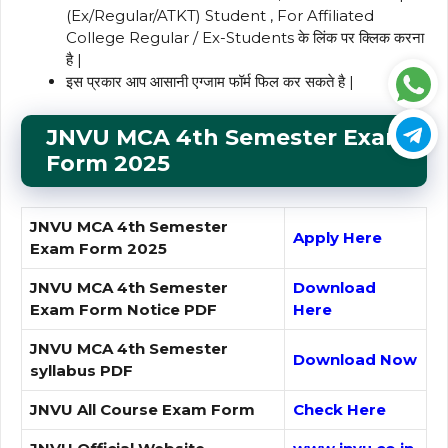
(Ex/Regular/ATKT) Student , For Affiliated
College Regular / Ex-Students के लिंक पर क्लिक करना
है |
इस प्रकार आप आसानी एग्जाम फॉर्म फिल कर सकते है |
JNVU MCA 4th
Semester
Exam
Form
2025
JNVU MCA 4th Semester
Apply Here
Exam Form 2025
JNVU MCA 4th Semester
Download
Exam Form Notice PDF
Here
JNVU MCA 4th Semester
Download Now
syllabus PDF
JNVU All Course Exam Form
Check Here