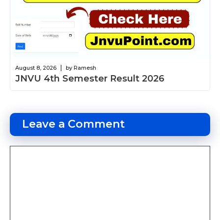
|
August 8, 2026
by Ramesh
JNVU 4th Semester Result 2026
Leave a Comment
Comment