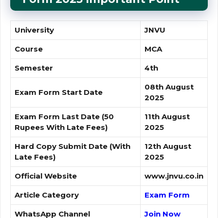
University
JNVU
Course
MCA
Semester
4th
08th August
Exam Form Start Date
2025
Exam Form Last Date (50
11th August
Rupees With Late Fees)
2025
Hard Copy Submit Date
(With
12th August
Late Fees)
2025
Official Website
www.jnvu.co.in
Article Category
Exam Form
WhatsApp Channel
Join Now