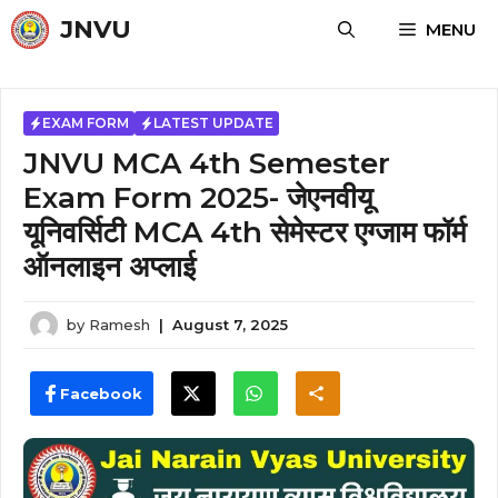
Skip
JNVU
MENU
to
content
EXAM FORM
LATEST UPDATE
JNVU MCA 4th Semester
Exam Form 2025- जेएनवीयू
यूनिवर्सिटी MCA 4th सेमेस्टर एग्जाम फॉर्म
ऑनलाइन अप्लाई
by
Ramesh
|
August 7, 2025
Facebook