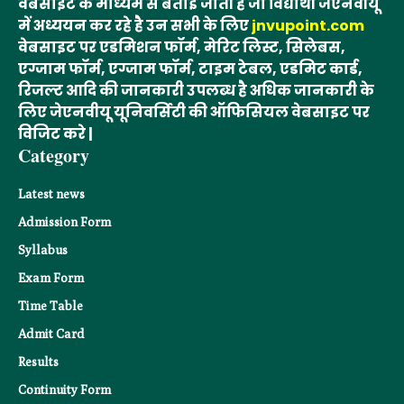
वेबसाइट के माध्यम से बताई जाती है जो विद्यार्थी जेएनवीयू
में अध्ययन कर रहे है उन सभी के लिए
jnvupoint.com
वेबसाइट पर एडमिशन फॉर्म, मेरिट लिस्ट, सिलेबस,
एग्जाम फॉर्म, एग्जाम फॉर्म, टाइम टेबल, एडमिट कार्ड,
रिजल्ट आदि की जानकारी उपलब्ध है अधिक जानकारी के
लिए जेएनवीयू यूनिवर्सिटी की ऑफिसियल वेबसाइट पर
विजिट करे |
Category
Latest news
Admission Form
Syllabus
Exam Form
Time Table
Admit Card
Results
Continuity Form