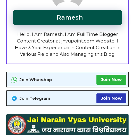
Ramesh
Hello, I Am Ramesh, I Am Full Time Blogger
Content Creator at jnvupoint.com Website. I
Have 3 Year Experience in Content Creation in
Various Field and Also Managing this Blog.
Join Now
Join WhatsApp
Join Now
Join Telegram