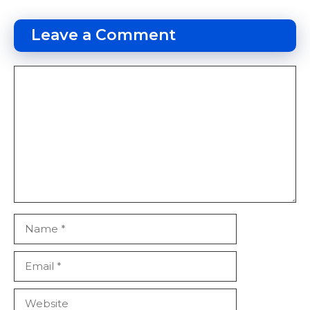
Leave a Comment
Comment
Name
Email
Website