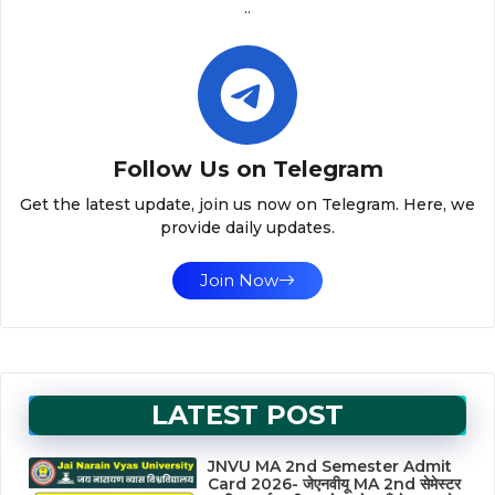
..
Follow Us on Telegram
Get the latest update, join us now on Telegram. Here, we
provide daily updates.
Join Now
LATEST POST
JNVU MA 2nd Semester Admit
Card 2026- जेएनवीयू MA 2nd सेमेस्टर