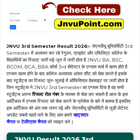
JNVU 3rd Semester Result 2026:-
जेएनवीयू यूनिवर्सिटी 3rd
Semester में अध्ययन कर रहे रेगुलर, प्राइवेट और एफिलिएट कॉलेज के
विद्यार्थियों का रिजल्ट जारी मई-जून में जारी होता है JNVU BA, BSC,
BCOM, BCA, BBA कोर्स 3rd सेमेस्टर के एग्जाम मार्च में खत्म होते है
एग्जाम खत्म होने के बाद कॉलेज अध्यापक आंसर शीट को चेक करते है इसके
बाद स्टूडेंट्स का रिजल्ट जून-जुलाई में ऑफिसियल वेबसाइट पर जारी होता है
जिन स्टूडेंट्स ने JNVU 3rd Semester का एग्जाम दिया है वह सभी
स्टूडेंट्स अपना
रिजल्ट रोल नंबर
के माध्यम से चेक कर सकते है आज के इस
आर्टिकल में एग्जाम रिजल्ट को चेक करने के प्रोसेस के बारे में बताया है इसलिए
इस आर्टिकल को अंत तक जरुर पढ़े और जेएनवीयू यूनिवर्सिटी से जुडी लेटेस्ट
अपडेट सबसे पहले पाने के लिए आप हमारे
व्हाट्सएप
चैनल
या
टेलीग्राम
चैनल
को ज्वाइन करे |
JNVU Result 2026 3rd