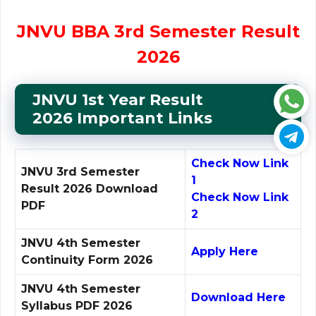
JNVU BBA 3rd Semester Result
2026
JNVU 1st Year Result
2026
Important Links
Check Now Link
JNVU 3rd Semester
1
Result 2026 Download
Check Now Link
PDF
2
JNVU 4th Semester
Apply Here
Continuity Form 2026
JNVU 4th Semester
Download Here
Syllabus PDF 2026