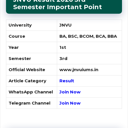
Semester Important Point
University
JNVU
Course
BA, BSC, BCOM, BCA, BBA
Year
1st
Semester
3rd
Official Website
www.jnvuiums.in
Article Category
Result
WhatsApp Channel
Join Now
Telegram Channel
Join Now