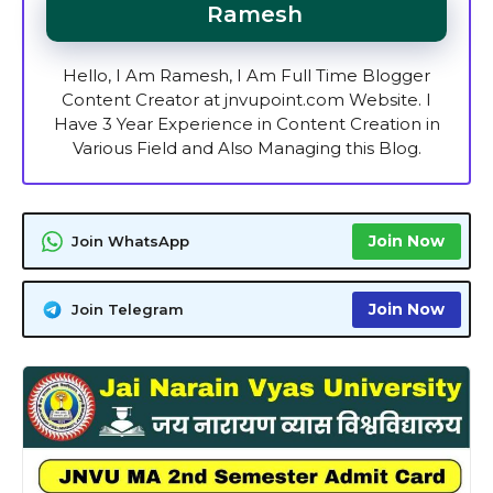
Ramesh
Hello, I Am Ramesh, I Am Full Time Blogger
Content Creator at jnvupoint.com Website. I
Have 3 Year Experience in Content Creation in
Various Field and Also Managing this Blog.
Join Now
Join WhatsApp
Join Now
Join Telegram