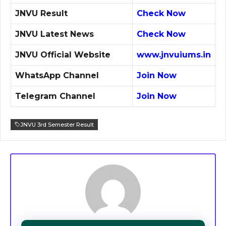
JNVU Result
Check Now
JNVU Latest News
Check Now
JNVU Official Website
www.jnvuiums.in
WhatsApp Channel
Join Now
Telegram Channel
Join Now
JNVU 3rd Semester Result